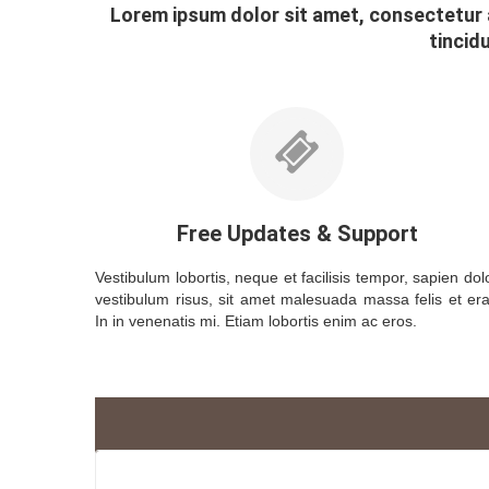
Lorem ipsum dolor sit amet, consectetur a
tincid
Free Updates & Support
Vestibulum lobortis, neque et facilisis tempor, sapien dol
vestibulum risus, sit amet malesuada massa felis et era
In in venenatis mi. Etiam lobortis enim ac eros.