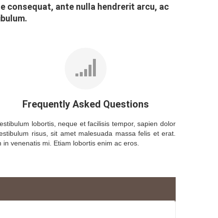
e consequat, ante nulla hendrerit arcu, ac
ibulum.
Frequently Asked Questions
estibulum lobortis, neque et facilisis tempor, sapien dolor
estibulum risus, sit amet malesuada massa felis et erat.
n in venenatis mi. Etiam lobortis enim ac eros.