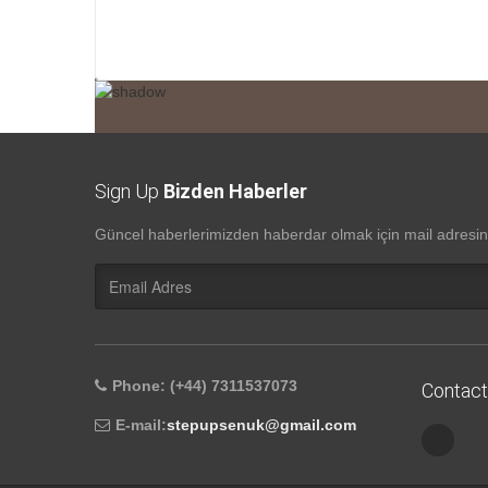
Sign Up
Bizden Haberler
Güncel haberlerimizden haberdar olmak için mail adresini
Phone: (+44) 7311537073
Contact
E-mail:
stepupsenuk@gmail.com