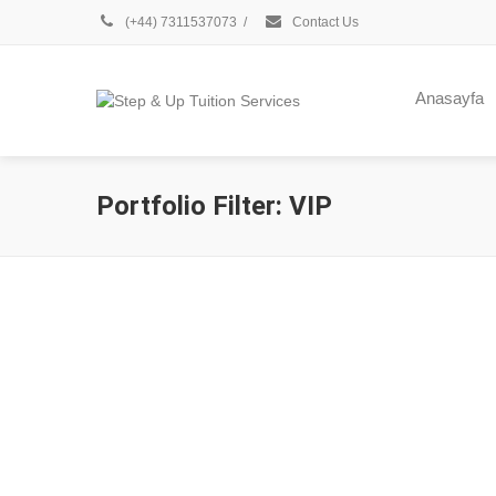
(+44) 7311537073
/
Contact Us
Anasayfa
Portfolio Filter:
VIP