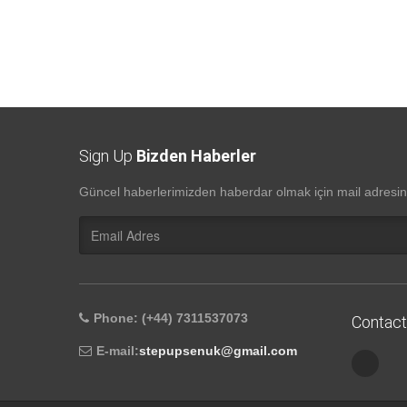
Sign Up
Bizden Haberler
Güncel haberlerimizden haberdar olmak için mail adresini
Phone: (+44) 7311537073
Contact
E-mail:
stepupsenuk@gmail.com