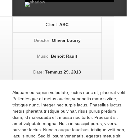
Client:
ABC
Director:
Olivier Lourry
Music:
Benoit Rault
Date:
Temmuz 29, 2013
Aliquam eu sapien vulputate, luctus nunc et, placerat velit.
Pellentesque at metus auctor, venenatis mauris vitae,
tristique nunc. Integer nec turpis lacus. Phasellus luctus,
metus pharetra tristique pulvinar, risus purus pretium
diam, id malesuada elit massa nec tortor. Praesent sit
amet vulputate magna. Nulla in suscipit purus, viverra
pulvinar lectus. Nunc a augue faucibus, tristique velit non,
iaculis nunc. Sed id ipsum venenatis, egestas metus sit