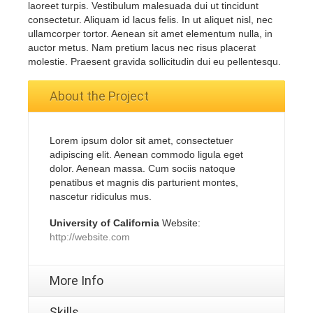
laoreet turpis. Vestibulum malesuada dui ut tincidunt
consectetur. Aliquam id lacus felis. In ut aliquet nisl, nec
ullamcorper tortor. Aenean sit amet elementum nulla, in
auctor metus. Nam pretium lacus nec risus placerat
molestie. Praesent gravida sollicitudin dui eu pellentesqu.
About the Project
Lorem ipsum dolor sit amet, consectetuer
adipiscing elit. Aenean commodo ligula eget
dolor. Aenean massa. Cum sociis natoque
penatibus et magnis dis parturient montes,
nascetur ridiculus mus.
University of California
Website:
http://website.com
More Info
Skills