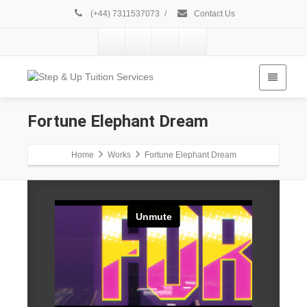
(+44) 7311537073
/
Contact Us
Fortune
Elephant Dream
Home
Works
Fortune Elephant Dream