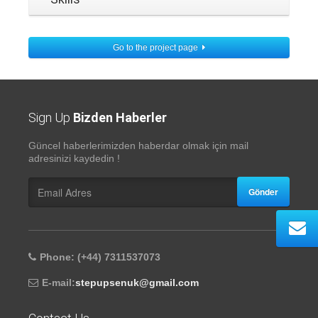
Go to the project page
Sign Up
Bizden Haberler
Güncel haberlerimizden haberdar olmak için mail
adresinizi kaydedin !
Gönder
Phone: (+44) 7311537073
E-mail:
stepupsenuk@gmail.com