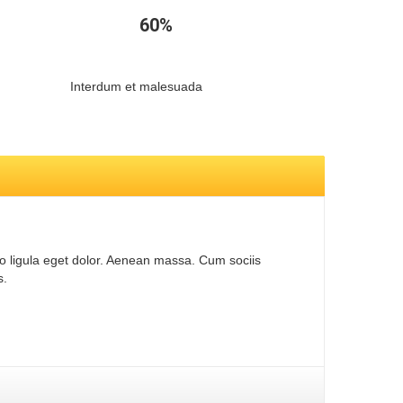
60
%
Interdum et malesuada
o ligula eget dolor. Aenean massa. Cum sociis
s.