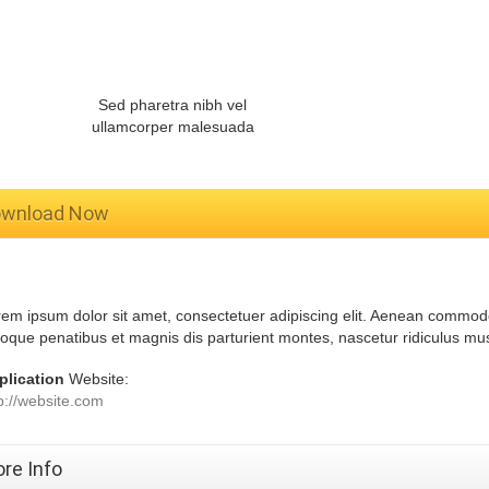
Sed pharetra nibh vel
ullamcorper malesuada
wnload Now
em ipsum dolor sit amet, consectetuer adipiscing elit. Aenean commod
oque penatibus et magnis dis parturient montes, nascetur ridiculus mu
plication
Website:
p://website.com
re Info