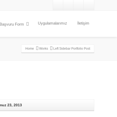
Uygulamalarımız
İletişim
Başvuru Form
Home
Works
Left Sidebar Portfolio Post
uz 23, 2013