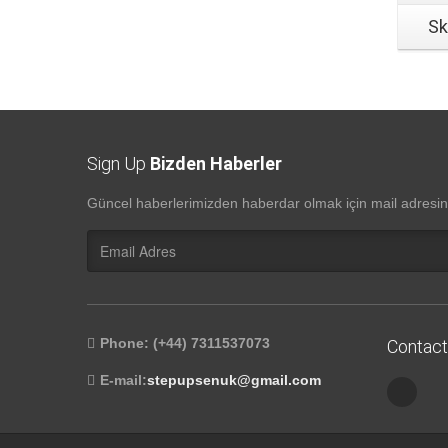
Sk
Sign Up
Bizden Haberler
Güncel haberlerimizden haberdar olmak için mail adresini
Phone: (+44) 7311537073
Contact
E-mail:
stepupsenuk@gmail.com