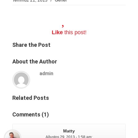
Temmuz 21, 2013
/
Genel
Like
this post!
Share
the Post
About
the Author
admin
Related
Posts
Comments
(1)
Matty
Ağustos 29, 2013 - 1:58 am
: