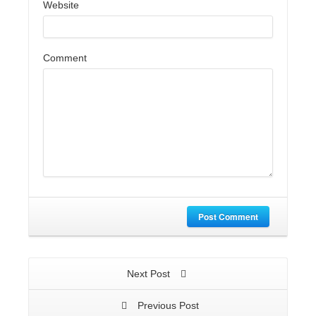
Website
Comment
Post Comment
Next Post
Previous Post