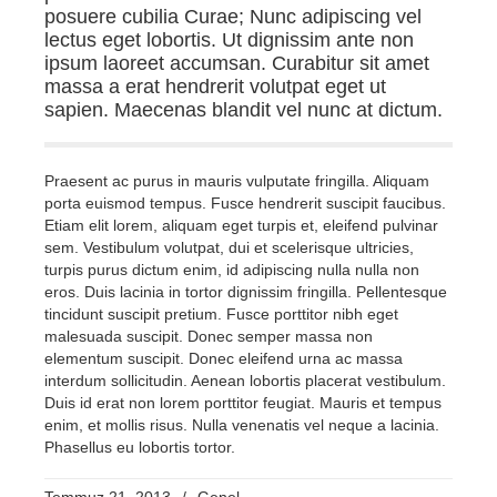
posuere cubilia Curae; Nunc adipiscing vel
lectus eget lobortis. Ut dignissim ante non
ipsum laoreet accumsan. Curabitur sit amet
massa a erat hendrerit volutpat eget ut
sapien. Maecenas blandit vel nunc at dictum.
Praesent ac purus in mauris vulputate fringilla. Aliquam
porta euismod tempus. Fusce hendrerit suscipit faucibus.
Etiam elit lorem, aliquam eget turpis et, eleifend pulvinar
sem. Vestibulum volutpat, dui et scelerisque ultricies,
turpis purus dictum enim, id adipiscing nulla nulla non
eros. Duis lacinia in tortor dignissim fringilla. Pellentesque
tincidunt suscipit pretium. Fusce porttitor nibh eget
malesuada suscipit. Donec semper massa non
elementum suscipit. Donec eleifend urna ac massa
interdum sollicitudin. Aenean lobortis placerat vestibulum.
Duis id erat non lorem porttitor feugiat. Mauris et tempus
enim, et mollis risus. Nulla venenatis vel neque a lacinia.
Phasellus eu lobortis tortor.