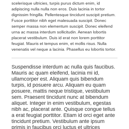
scelerisque ultricies, turpis purus dictum enim, id
adipiscing nulla nulla non eros. Duis lacinia in tortor
dignissim fringilla. Pellentesque tincidunt suscipit pretium.
Fusce porttitor nibh eget malesuada suscipit. Donec
semper massa non elementum suscipit. Donec eleifend
urna ac massa interdum sollicitudin. Aenean lobortis
placerat vestibulum. Duis id erat non lorem porttitor
feugiat. Mauris et tempus enim, et mollis risus. Nulla
venenatis vel neque a lacinia. Phasellus eu lobortis tortor.
Suspendisse interdum ac nulla quis faucibus.
Mauris ac quam eleifend, lacinia mi id,
ullamcorper est. Aliquam quis bibendum
turpis, id posuere arcu. Aliquam eu quam
posuere, mattis neque tristique, vestibulum
sem. Praesent tincidunt nunc at bibendum
aliquet. Integer in enim vestibulum, egestas
nibh ac, placerat ante. Quisque congue tellus
a erat feugiat porttitor. Etiam id orci eget ante
tincidunt pretium. Vestibulum ante ipsum
primis in faucibus orci luctus et ultrices