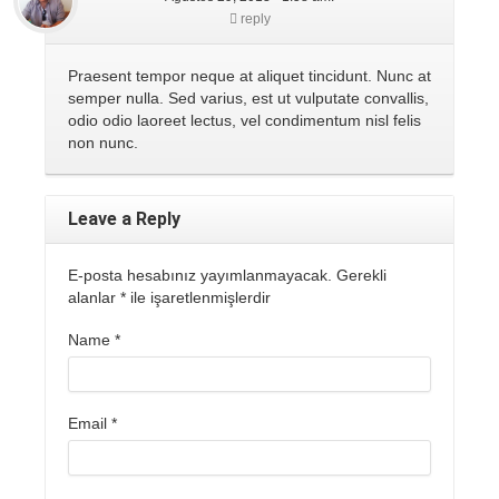
reply
Praesent tempor neque at aliquet tincidunt. Nunc at
semper nulla. Sed varius, est ut vulputate convallis,
odio odio laoreet lectus, vel condimentum nisl felis
non nunc.
Leave a Reply
E-posta hesabınız yayımlanmayacak. Gerekli
alanlar
*
ile işaretlenmişlerdir
Name
*
Email
*