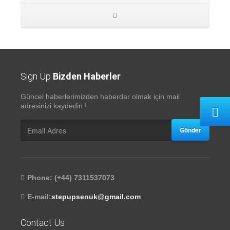
Sign Up
Bizden Haberler
Güncel haberlerimizden haberdar olmak için mail
adresinizi kaydedin !
Gönder
Phone: (+44) 7311537073
E-mail:
stepupsenuk@gmail.com
Contact Us